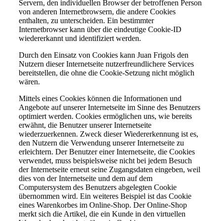
Servern, den individuellen Browser der betroffenen Person
von anderen Internetbrowsern, die andere Cookies
enthalten, zu unterscheiden. Ein bestimmter
Internetbrowser kann über die eindeutige Cookie-ID
wiedererkannt und identifiziert werden.
Durch den Einsatz von Cookies kann Juan Frigols den
Nutzern dieser Internetseite nutzerfreundlichere Services
bereitstellen, die ohne die Cookie-Setzung nicht möglich
wären.
Mittels eines Cookies können die Informationen und
Angebote auf unserer Internetseite im Sinne des Benutzers
optimiert werden. Cookies ermöglichen uns, wie bereits
erwähnt, die Benutzer unserer Internetseite
wiederzuerkennen. Zweck dieser Wiedererkennung ist es,
den Nutzern die Verwendung unserer Internetseite zu
erleichtern. Der Benutzer einer Internetseite, die Cookies
verwendet, muss beispielsweise nicht bei jedem Besuch
der Internetseite erneut seine Zugangsdaten eingeben, weil
dies von der Internetseite und dem auf dem
Computersystem des Benutzers abgelegten Cookie
übernommen wird. Ein weiteres Beispiel ist das Cookie
eines Warenkorbes im Online-Shop. Der Online-Shop
merkt sich die Artikel, die ein Kunde in den virtuellen