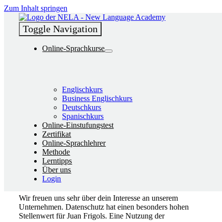
Zum Inhalt springen
Datenschutz_DB_APP
Juan Frigols
Toggle Navigation
Online-Sprachkurse
Englischkurs
Datenschutzerklärung
Business Englischkurs
Deutschkurs
Spanischkurs
Online-Einstufungstest
Zertifikat
Online-Sprachlehrer
Methode
Lerntipps
Über uns
Login
Wir freuen uns sehr über dein Interesse an unserem
Unternehmen. Datenschutz hat einen besonders hohen
Stellenwert für Juan Frigols. Eine Nutzung der