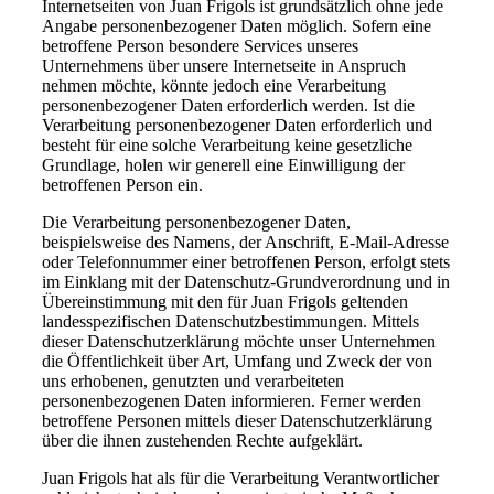
Internetseiten von Juan Frigols ist grundsätzlich ohne jede
Angabe personenbezogener Daten möglich. Sofern eine
betroffene Person besondere Services unseres
Unternehmens über unsere Internetseite in Anspruch
nehmen möchte, könnte jedoch eine Verarbeitung
personenbezogener Daten erforderlich werden. Ist die
Verarbeitung personenbezogener Daten erforderlich und
besteht für eine solche Verarbeitung keine gesetzliche
Grundlage, holen wir generell eine Einwilligung der
betroffenen Person ein.
Die Verarbeitung personenbezogener Daten,
beispielsweise des Namens, der Anschrift, E-Mail-Adresse
oder Telefonnummer einer betroffenen Person, erfolgt stets
im Einklang mit der Datenschutz-Grundverordnung und in
Übereinstimmung mit den für Juan Frigols geltenden
landesspezifischen Datenschutzbestimmungen. Mittels
dieser Datenschutzerklärung möchte unser Unternehmen
die Öffentlichkeit über Art, Umfang und Zweck der von
uns erhobenen, genutzten und verarbeiteten
personenbezogenen Daten informieren. Ferner werden
betroffene Personen mittels dieser Datenschutzerklärung
über die ihnen zustehenden Rechte aufgeklärt.
Juan Frigols hat als für die Verarbeitung Verantwortlicher