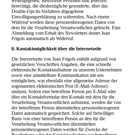
weitergegeben. Betroffene Personen sind jederzeit
berechtigt, die diesbezügliche gesonderte, über das
Double-Opt-In-Verfahren abgegebene
Einwilligungserklärung zu widerrufen. Nach einem
Widerruf werden diese personenbezogenen Daten von
dem für die Verarbeitung Verantwortlichen gelöscht. Eine
Abmeldung vom Erhalt des Newsletters deutet Juan
Frigols automatisch als Widerruf.
8. Kontaktmöglichkeit über die Internetseite
Die Internetseite von Juan Frigols enthält aufgrund von
gesetzlichen Vorschriften Angaben, die eine schnelle
elektronische Kontaktaufnahme zu unserem Unternehmen
sowie eine unmittelbare Kommunikation mit uns
ermöglichen, was ebenfalls eine allgemeine Adresse der
sogenannten elektronischen Post (E-Mail-Adresse)
umfasst. Sofern eine betroffene Person per E-Mail oder
über ein Kontaktformular den Kontakt mit dem für die
Verarbeitung Verantwortlichen aufnimmt, werden die von
der betroffenen Person übermittelten personenbezogenen
Daten automatisch gespeichert. Solche auf freiwilliger
Basis von einer betroffenen Person an den für die
Verarbeitung Verantwortlichen übermittelten
personenbezogenen Daten werden für Zwecke der
Bearbeitung oder der Kontaktaufnahme zur betroffenen