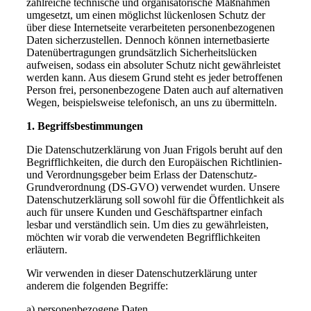
zahlreiche technische und organisatorische Maßnahmen
umgesetzt, um einen möglichst lückenlosen Schutz der
über diese Internetseite verarbeiteten personenbezogenen
Daten sicherzustellen. Dennoch können internetbasierte
Datenübertragungen grundsätzlich Sicherheitslücken
aufweisen, sodass ein absoluter Schutz nicht gewährleistet
werden kann. Aus diesem Grund steht es jeder betroffenen
Person frei, personenbezogene Daten auch auf alternativen
Wegen, beispielsweise telefonisch, an uns zu übermitteln.
1. Begriffsbestimmungen
Die Datenschutzerklärung von Juan Frigols beruht auf den
Begrifflichkeiten, die durch den Europäischen Richtlinien-
und Verordnungsgeber beim Erlass der Datenschutz-
Grundverordnung (DS-GVO) verwendet wurden. Unsere
Datenschutzerklärung soll sowohl für die Öffentlichkeit als
auch für unsere Kunden und Geschäftspartner einfach
lesbar und verständlich sein. Um dies zu gewährleisten,
möchten wir vorab die verwendeten Begrifflichkeiten
erläutern.
Wir verwenden in dieser Datenschutzerklärung unter
anderem die folgenden Begriffe:
a) personenbezogene Daten