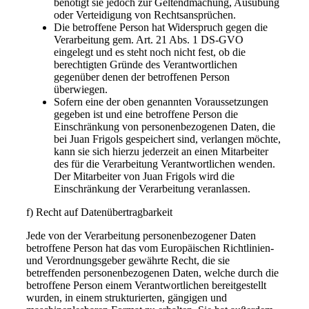
benötigt sie jedoch zur Geltendmachung, Ausübung
oder Verteidigung von Rechtsansprüchen.
Die betroffene Person hat Widerspruch gegen die
Verarbeitung gem. Art. 21 Abs. 1 DS-GVO
eingelegt und es steht noch nicht fest, ob die
berechtigten Gründe des Verantwortlichen
gegenüber denen der betroffenen Person
überwiegen.
Sofern eine der oben genannten Voraussetzungen
gegeben ist und eine betroffene Person die
Einschränkung von personenbezogenen Daten, die
bei Juan Frigols gespeichert sind, verlangen möchte,
kann sie sich hierzu jederzeit an einen Mitarbeiter
des für die Verarbeitung Verantwortlichen wenden.
Der Mitarbeiter von Juan Frigols wird die
Einschränkung der Verarbeitung veranlassen.
f) Recht auf Datenübertragbarkeit
Jede von der Verarbeitung personenbezogener Daten
betroffene Person hat das vom Europäischen Richtlinien-
und Verordnungsgeber gewährte Recht, die sie
betreffenden personenbezogenen Daten, welche durch die
betroffene Person einem Verantwortlichen bereitgestellt
wurden, in einem strukturierten, gängigen und