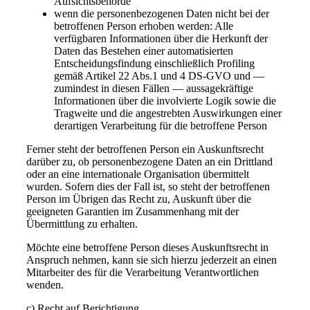
Aufsichtsbehörde
wenn die personenbezogenen Daten nicht bei der
betroffenen Person erhoben werden: Alle
verfügbaren Informationen über die Herkunft der
Daten das Bestehen einer automatisierten
Entscheidungsfindung einschließlich Profiling
gemäß Artikel 22 Abs.1 und 4 DS-GVO und —
zumindest in diesen Fällen — aussagekräftige
Informationen über die involvierte Logik sowie die
Tragweite und die angestrebten Auswirkungen einer
derartigen Verarbeitung für die betroffene Person
Ferner steht der betroffenen Person ein Auskunftsrecht
darüber zu, ob personenbezogene Daten an ein Drittland
oder an eine internationale Organisation übermittelt
wurden. Sofern dies der Fall ist, so steht der betroffenen
Person im Übrigen das Recht zu, Auskunft über die
geeigneten Garantien im Zusammenhang mit der
Übermittlung zu erhalten.
Möchte eine betroffene Person dieses Auskunftsrecht in
Anspruch nehmen, kann sie sich hierzu jederzeit an einen
Mitarbeiter des für die Verarbeitung Verantwortlichen
wenden.
c) Recht auf Berichtigung