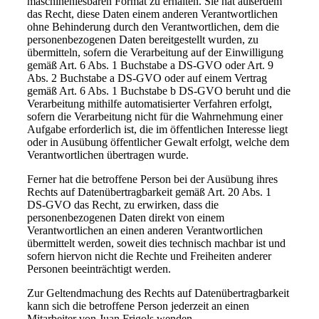
maschinenlesbaren Format zu erhalten. Sie hat außerdem
das Recht, diese Daten einem anderen Verantwortlichen
ohne Behinderung durch den Verantwortlichen, dem die
personenbezogenen Daten bereitgestellt wurden, zu
übermitteln, sofern die Verarbeitung auf der Einwilligung
gemäß Art. 6 Abs. 1 Buchstabe a DS-GVO oder Art. 9
Abs. 2 Buchstabe a DS-GVO oder auf einem Vertrag
gemäß Art. 6 Abs. 1 Buchstabe b DS-GVO beruht und die
Verarbeitung mithilfe automatisierter Verfahren erfolgt,
sofern die Verarbeitung nicht für die Wahrnehmung einer
Aufgabe erforderlich ist, die im öffentlichen Interesse liegt
oder in Ausübung öffentlicher Gewalt erfolgt, welche dem
Verantwortlichen übertragen wurde.
Ferner hat die betroffene Person bei der Ausübung ihres
Rechts auf Datenübertragbarkeit gemäß Art. 20 Abs. 1
DS-GVO das Recht, zu erwirken, dass die
personenbezogenen Daten direkt von einem
Verantwortlichen an einen anderen Verantwortlichen
übermittelt werden, soweit dies technisch machbar ist und
sofern hiervon nicht die Rechte und Freiheiten anderer
Personen beeinträchtigt werden.
Zur Geltendmachung des Rechts auf Datenübertragbarkeit
kann sich die betroffene Person jederzeit an einen
Mitarbeiter von Juan Frigols wenden.