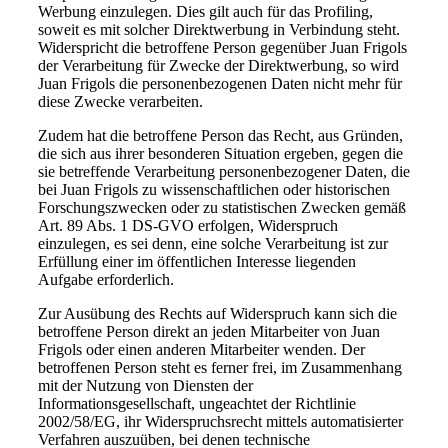
Werbung einzulegen. Dies gilt auch für das Profiling,
soweit es mit solcher Direktwerbung in Verbindung steht.
Widerspricht die betroffene Person gegenüber Juan Frigols
der Verarbeitung für Zwecke der Direktwerbung, so wird
Juan Frigols die personenbezogenen Daten nicht mehr für
diese Zwecke verarbeiten.
Zudem hat die betroffene Person das Recht, aus Gründen,
die sich aus ihrer besonderen Situation ergeben, gegen die
sie betreffende Verarbeitung personenbezogener Daten, die
bei Juan Frigols zu wissenschaftlichen oder historischen
Forschungszwecken oder zu statistischen Zwecken gemäß
Art. 89 Abs. 1 DS-GVO erfolgen, Widerspruch
einzulegen, es sei denn, eine solche Verarbeitung ist zur
Erfüllung einer im öffentlichen Interesse liegenden
Aufgabe erforderlich.
Zur Ausübung des Rechts auf Widerspruch kann sich die
betroffene Person direkt an jeden Mitarbeiter von Juan
Frigols oder einen anderen Mitarbeiter wenden. Der
betroffenen Person steht es ferner frei, im Zusammenhang
mit der Nutzung von Diensten der
Informationsgesellschaft, ungeachtet der Richtlinie
2002/58/EG, ihr Widerspruchsrecht mittels automatisierter
Verfahren auszuüben, bei denen technische