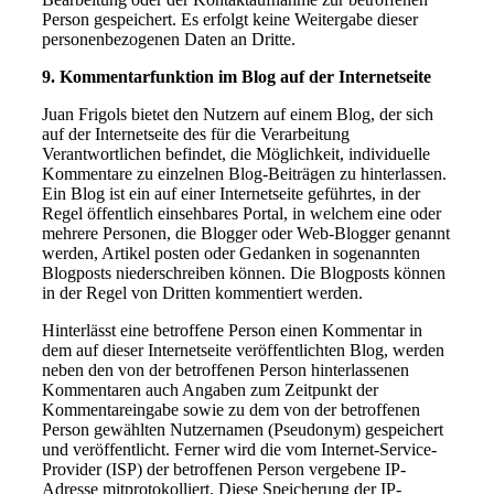
Person gespeichert. Es erfolgt keine Weitergabe dieser
personenbezogenen Daten an Dritte.
9. Kommentarfunktion im Blog auf der Internetseite
Juan Frigols bietet den Nutzern auf einem Blog, der sich
auf der Internetseite des für die Verarbeitung
Verantwortlichen befindet, die Möglichkeit, individuelle
Kommentare zu einzelnen Blog-Beiträgen zu hinterlassen.
Ein Blog ist ein auf einer Internetseite geführtes, in der
Regel öffentlich einsehbares Portal, in welchem eine oder
mehrere Personen, die Blogger oder Web-Blogger genannt
werden, Artikel posten oder Gedanken in sogenannten
Blogposts niederschreiben können. Die Blogposts können
in der Regel von Dritten kommentiert werden.
Hinterlässt eine betroffene Person einen Kommentar in
dem auf dieser Internetseite veröffentlichten Blog, werden
neben den von der betroffenen Person hinterlassenen
Kommentaren auch Angaben zum Zeitpunkt der
Kommentareingabe sowie zu dem von der betroffenen
Person gewählten Nutzernamen (Pseudonym) gespeichert
und veröffentlicht. Ferner wird die vom Internet-Service-
Provider (ISP) der betroffenen Person vergebene IP-
Adresse mitprotokolliert. Diese Speicherung der IP-