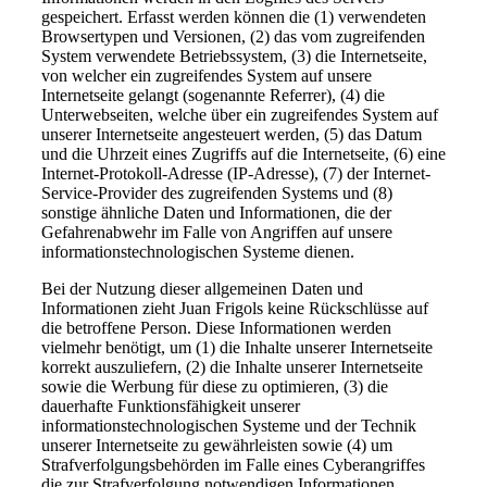
gespeichert. Erfasst werden können die (1) verwendeten
Browsertypen und Versionen, (2) das vom zugreifenden
System verwendete Betriebssystem, (3) die Internetseite,
von welcher ein zugreifendes System auf unsere
Internetseite gelangt (sogenannte Referrer), (4) die
Unterwebseiten, welche über ein zugreifendes System auf
unserer Internetseite angesteuert werden, (5) das Datum
und die Uhrzeit eines Zugriffs auf die Internetseite, (6) eine
Internet-Protokoll-Adresse (IP-Adresse), (7) der Internet-
Service-Provider des zugreifenden Systems und (8)
sonstige ähnliche Daten und Informationen, die der
Gefahrenabwehr im Falle von Angriffen auf unsere
informationstechnologischen Systeme dienen.
Bei der Nutzung dieser allgemeinen Daten und
Informationen zieht Juan Frigols keine Rückschlüsse auf
die betroffene Person. Diese Informationen werden
vielmehr benötigt, um (1) die Inhalte unserer Internetseite
korrekt auszuliefern, (2) die Inhalte unserer Internetseite
sowie die Werbung für diese zu optimieren, (3) die
dauerhafte Funktionsfähigkeit unserer
informationstechnologischen Systeme und der Technik
unserer Internetseite zu gewährleisten sowie (4) um
Strafverfolgungsbehörden im Falle eines Cyberangriffes
die zur Strafverfolgung notwendigen Informationen