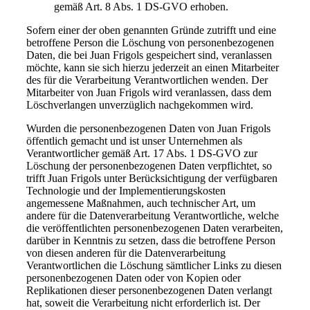
gemäß Art. 8 Abs. 1 DS-GVO erhoben.
Sofern einer der oben genannten Gründe zutrifft und eine
betroffene Person die Löschung von personenbezogenen
Daten, die bei Juan Frigols gespeichert sind, veranlassen
möchte, kann sie sich hierzu jederzeit an einen Mitarbeiter
des für die Verarbeitung Verantwortlichen wenden. Der
Mitarbeiter von Juan Frigols wird veranlassen, dass dem
Löschverlangen unverzüglich nachgekommen wird.
Wurden die personenbezogenen Daten von Juan Frigols
öffentlich gemacht und ist unser Unternehmen als
Verantwortlicher gemäß Art. 17 Abs. 1 DS-GVO zur
Löschung der personenbezogenen Daten verpflichtet, so
trifft Juan Frigols unter Berücksichtigung der verfügbaren
Technologie und der Implementierungskosten
angemessene Maßnahmen, auch technischer Art, um
andere für die Datenverarbeitung Verantwortliche, welche
die veröffentlichten personenbezogenen Daten verarbeiten,
darüber in Kenntnis zu setzen, dass die betroffene Person
von diesen anderen für die Datenverarbeitung
Verantwortlichen die Löschung sämtlicher Links zu diesen
personenbezogenen Daten oder von Kopien oder
Replikationen dieser personenbezogenen Daten verlangt
hat, soweit die Verarbeitung nicht erforderlich ist. Der