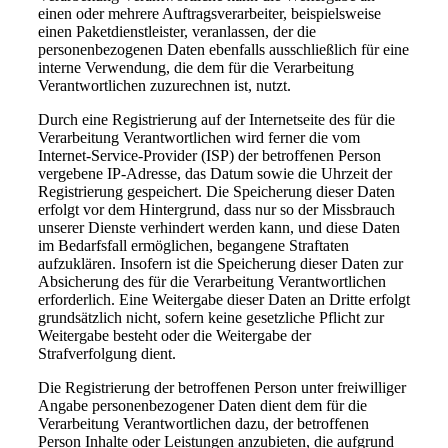
einen oder mehrere Auftragsverarbeiter, beispielsweise
einen Paketdienstleister, veranlassen, der die
personenbezogenen Daten ebenfalls ausschließlich für eine
interne Verwendung, die dem für die Verarbeitung
Verantwortlichen zuzurechnen ist, nutzt.
Durch eine Registrierung auf der Internetseite des für die
Verarbeitung Verantwortlichen wird ferner die vom
Internet-Service-Provider (ISP) der betroffenen Person
vergebene IP-Adresse, das Datum sowie die Uhrzeit der
Registrierung gespeichert. Die Speicherung dieser Daten
erfolgt vor dem Hintergrund, dass nur so der Missbrauch
unserer Dienste verhindert werden kann, und diese Daten
im Bedarfsfall ermöglichen, begangene Straftaten
aufzuklären. Insofern ist die Speicherung dieser Daten zur
Absicherung des für die Verarbeitung Verantwortlichen
erforderlich. Eine Weitergabe dieser Daten an Dritte erfolgt
grundsätzlich nicht, sofern keine gesetzliche Pflicht zur
Weitergabe besteht oder die Weitergabe der
Strafverfolgung dient.
Die Registrierung der betroffenen Person unter freiwilliger
Angabe personenbezogener Daten dient dem für die
Verarbeitung Verantwortlichen dazu, der betroffenen
Person Inhalte oder Leistungen anzubieten, die aufgrund