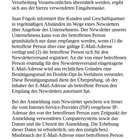
Verarbeitung Verantwortlichen übermittelt werden, ergibt
sich aus der hierzu verwendeten Eingabemaske.
Juan Frigols informiert ihre Kunden und Geschäftspartner
in regelmäßigen Abständen im Wege eines Newsletters
über Angebote des Unternehmens. Der Newsletter unseres
Unternehmens kann von der betroffenen Person
grundsätzlich nur dann empfangen werden, wenn (1) die
betroffene Person über eine gültige E-Mail-Adresse
verfügt und (2) die betroffene Person sich für den
Newsletterversand registriert. An die von einer betroffenen
Person erstmalig für den Newsletterversand eingetragene
E-Mail-Adresse wird aus rechtlichen Gründen eine
Bestätigungsmail im Double-Opt-In-Verfahren versendet.
Diese Bestätigungsmail dient der Überprüfung, ob der
Inhaber der E-Mail-Adresse als betroffene Person den
Empfang des Newsletters autorisiert hat.
Bei der Anmeldung zum Newsletter speichern wir ferner
die vom Internet-Service-Provider (ISP) vergebene IP-
Adresse des von der betroffenen Person zum Zeitpunkt der
Anmeldung verwendeten Computersystems sowie das
Datum und die Uhrzeit der Anmeldung. Die Erhebung
dieser Daten ist erforderlich, um den (möglichen)
Missbrauch der E-Mail-Adresse einer betroffenen Person