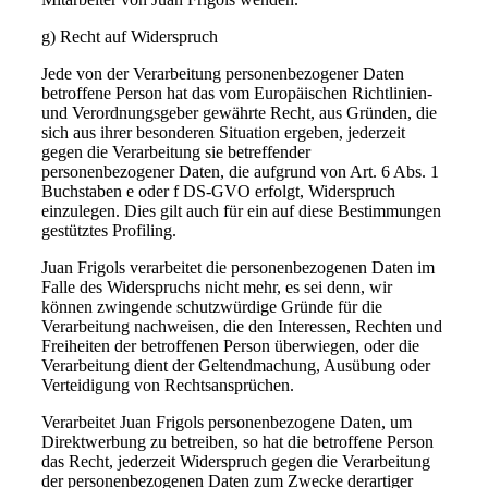
g) Recht auf Widerspruch
Jede von der Verarbeitung personenbezogener Daten
betroffene Person hat das vom Europäischen Richtlinien-
und Verordnungsgeber gewährte Recht, aus Gründen, die
sich aus ihrer besonderen Situation ergeben, jederzeit
gegen die Verarbeitung sie betreffender
personenbezogener Daten, die aufgrund von Art. 6 Abs. 1
Buchstaben e oder f DS-GVO erfolgt, Widerspruch
einzulegen. Dies gilt auch für ein auf diese Bestimmungen
gestütztes Profiling.
Juan Frigols verarbeitet die personenbezogenen Daten im
Falle des Widerspruchs nicht mehr, es sei denn, wir
können zwingende schutzwürdige Gründe für die
Verarbeitung nachweisen, die den Interessen, Rechten und
Freiheiten der betroffenen Person überwiegen, oder die
Verarbeitung dient der Geltendmachung, Ausübung oder
Verteidigung von Rechtsansprüchen.
Verarbeitet Juan Frigols personenbezogene Daten, um
Direktwerbung zu betreiben, so hat die betroffene Person
das Recht, jederzeit Widerspruch gegen die Verarbeitung
der personenbezogenen Daten zum Zwecke derartiger